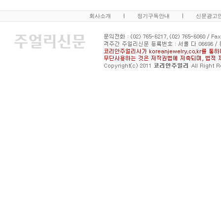
회사소개
ㅣ
정기구독안내
ㅣ
신문광고