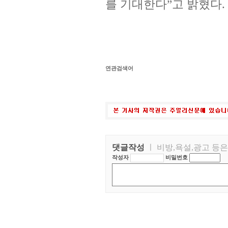
를 기대한다”고 밝혔다.
연관검색어
댓글작성
ㅣ 비방,욕설,광고 등
작성자
비밀번호