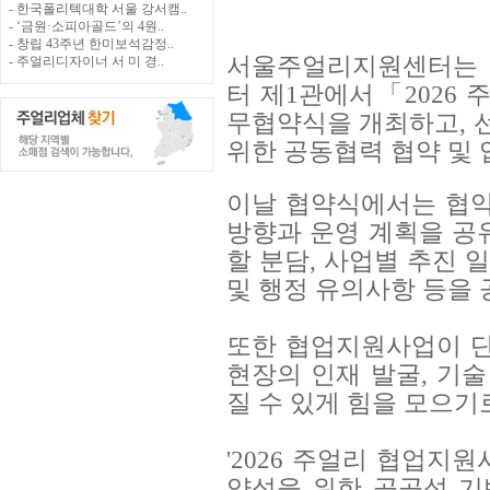
- 한국폴리텍대학 서울 강서캠..
- ‘금원·소피아골드’의 4원..
- 창립 43주년 한미보석감정..
서울주얼리지원센터는 
- 주얼리디자이너 서 미 경..
터 제1관에서「2026
무협약식을 개최하고, 
위한 공동협력 협약 및
이날 협약식에서는 협약
방향과 운영 계획을 공
할 분담, 사업별 추진 
및 행정 유의사항 등을
또한 협업지원사업이 단
현장의 인재 발굴, 기술
질 수 있게 힘을 모으기
'2026 주얼리 협업지
양성을 위한 공공성 기