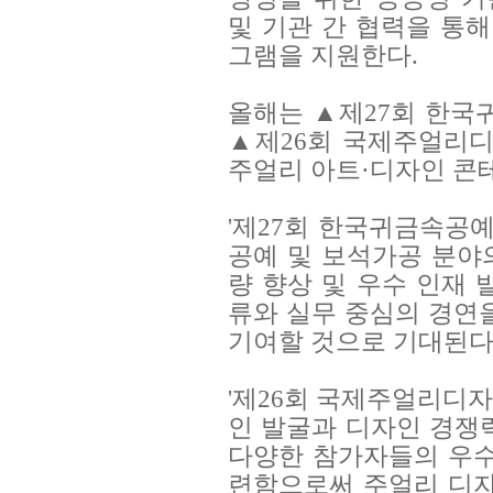
및 기관 간 협력을 통해
그램을 지원한다.
올해는 ▲제27회 한
▲
제26회 국제주얼리
주얼리 아트·디자인 콘테
'제27회 한국귀금속공
공예 및 보석가공 분야
량 향상 및 우수 인재 
류와 실무 중심의 경연
기여할 것으로 기대된다
'제26회 국제주얼리디
인 발굴과 디자인 경쟁
다양한 참가자들의 우수
련함으로써 주얼리 디자