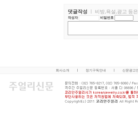
댓글작성
ㅣ 비방,욕설,광고 등
작성자
비밀번호
회사소개
ㅣ
정기구독안내
ㅣ
신문광고