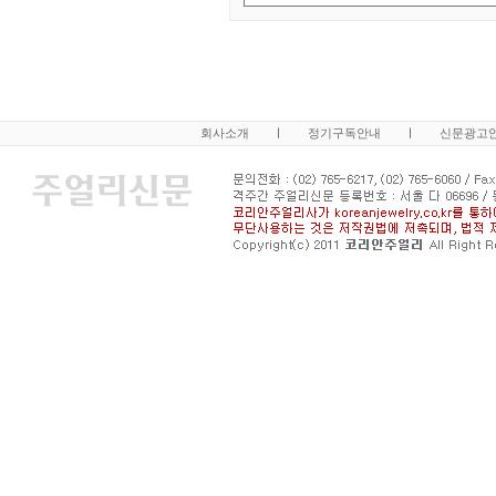
회사소개
ㅣ
정기구독안내
ㅣ
신문광고