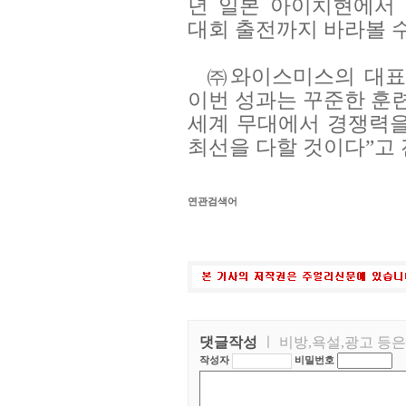
년 일본 아이치현에서
대회 출전까지 바라볼 수
㈜와이스미스의 대표
이번 성과는 꾸준한 훈
세계 무대에서 경쟁력을
최선을 다할 것이다”고 
연관검색어
댓글작성
ㅣ 비방,욕설,광고 등
작성자
비밀번호