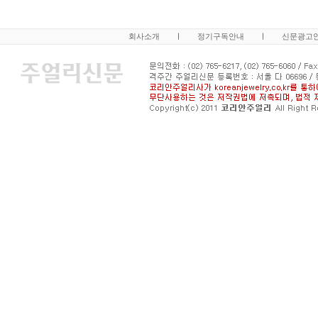
회사소개
ㅣ
정기구독안내
ㅣ
신문광고