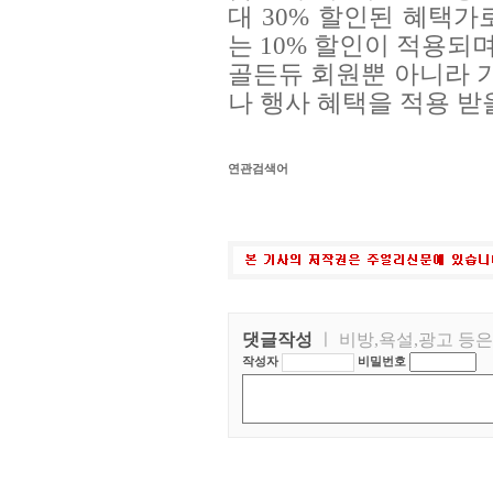
대 30% 할인된 혜택가
는 10% 할인이 적용되
골든듀 회원뿐 아니라 기
나 행사 혜택을 적용 받을
연관검색어
댓글작성
ㅣ 비방,욕설,광고 등
작성자
비밀번호